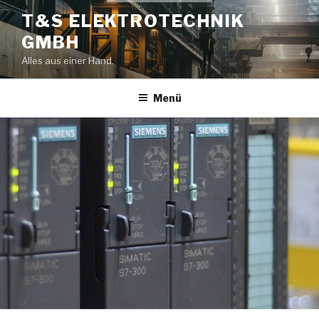
Zum
T&S ELEKTROTECHNIK
Inhalt
GMBH
springen
Alles aus einer Hand.
Menü